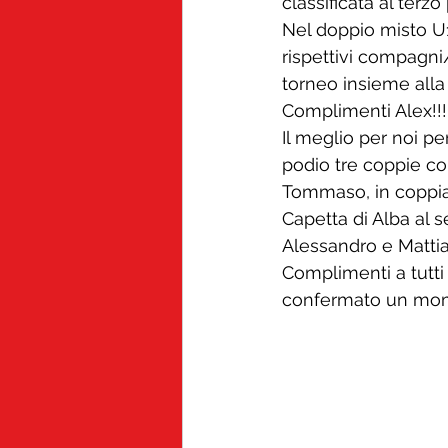
classificata al terz
Nel doppio misto U1
rispettivi compagni
torneo insieme alla 
Complimenti Alex!!!!
Il meglio per noi per
podio tre coppie con
Tommaso, in coppia 
Capetta di Alba al 
Alessandro e Mattia
Complimenti a tutti
confermato un mome