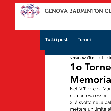
GENOVA BADMINTON C
Tutti i post
Tornei
5 mar 2023
Tempo di lett
1o Torneo
Memorial
Nell WE 11 e 12 Mar
non poteva essere 
Si é svolto nella p
mettere un limite al