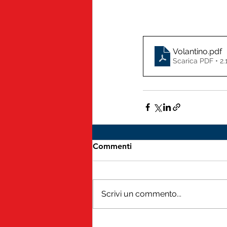
Volantino
.pdf
Scarica PDF • 2
Commenti
Scrivi un commento...