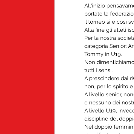
All'inizio pensavamo
portato la federazio
Il torneo si è così 
Alla fine gli atleti is
Per la nostra societ
categoria Senior; An
Tommy in U19.
Non dimentichiamo a
tutti i sensi.
A prescindere dai ri
non, per lo spirito 
A livello senior, no
e nessuno dei nostri
A livello U19, invec
discipline del doppi
Nel doppio femminil