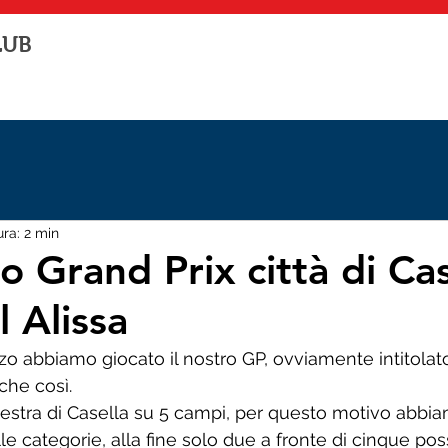
LUB
ura: 2 min
 Grand Prix città di Cas
 Alissa
zo abbiamo giocato il nostro GP, ovviamente intitolato
che così.
alestra di Casella su 5 campi, per questo motivo abbi
le categorie, alla fine solo due a fronte di cinque possi