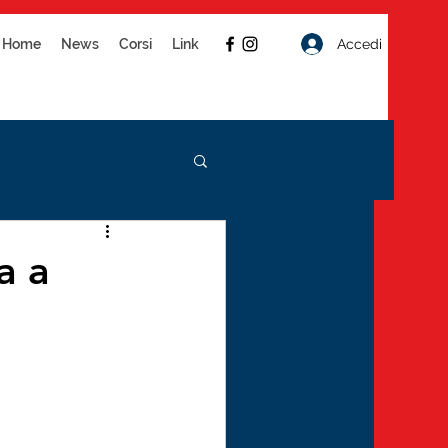
Accedi
Home
News
Corsi
Link
a a