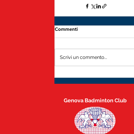
Commenti
Scrivi un commento...
Genova Badminton Club