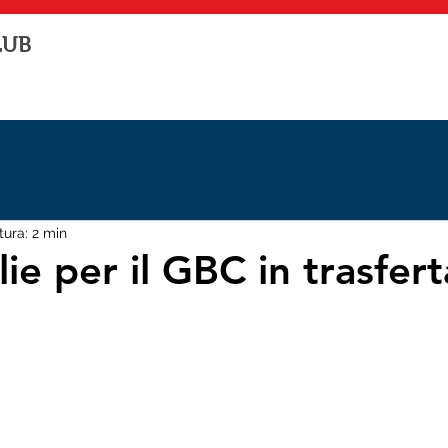
LUB
tura: 2 min
e per il GBC in trasfert