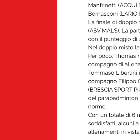
Manfrinetti (ACQUI
Bernasconi (LARIO 
La finale di doppio 
(ASV MALS). La part
con il punteggio di 
Nel doppio misto la 
Per poco, Thomas no
compagno di allenam
Tommaso Libertini i
compagno Filippo C
(BRESCIA SPORT PIU’
del parabadminton i
normo. 
Con un totale di 6 m
soddisfatti, alcuni 
allenamenti in vista