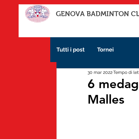
GENOVA BADMINTON C
Tutti i post
Tornei
30 mar 2022
Tempo di let
6 medagli
Malles