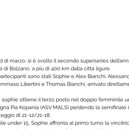
 di marzo, si è svolto il secondo superseries dell’ann
a di Bolzano, a più di 400 km dalla città ligure.
partecipanti sono stati Sophie e Alex Bianchi, Alessand
ommaso Libertini e Thomas Bianchi, arrivato direttame
i sophie ottiene il terzo posto nel doppio femminile u
gna Pia Kopania (ASV MALS) perdendo la semifinale i
teggio di 21-12/21-18.
e under 15, Sophie affronta al primo turno la vincitri