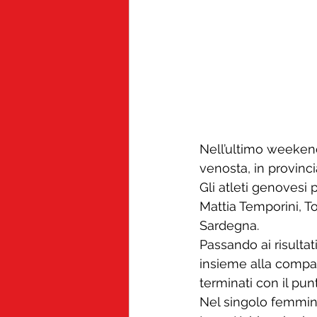
Nell’ultimo weekend
venosta, in provinci
Gli atleti genovesi 
Mattia Temporini, T
Sardegna.
Passando ai risultat
insieme alla compa
terminati con il pun
Nel singolo femminil