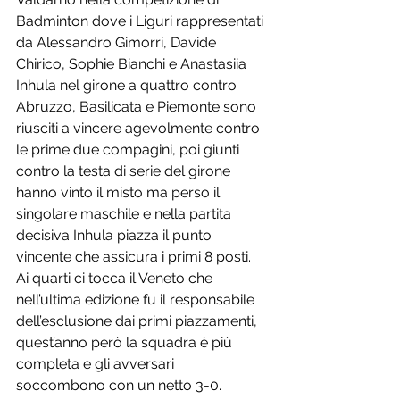
Badminton dove i Liguri rappresentati 
da Alessandro Gimorri, Davide 
Chirico, Sophie Bianchi e Anastasiia 
Inhula nel girone a quattro contro 
Abruzzo, Basilicata e Piemonte sono 
riusciti a vincere agevolmente contro 
le prime due compagini, poi giunti 
contro la testa di serie del girone 
hanno vinto il misto ma perso il 
singolare maschile e nella partita 
decisiva Inhula piazza il punto 
vincente che assicura i primi 8 posti. 
Ai quarti ci tocca il Veneto che 
nell’ultima edizione fu il responsabile 
dell’esclusione dai primi piazzamenti, 
quest’anno però la squadra è più 
completa e gli avversari 
soccombono con un netto 3-0. 