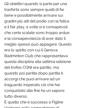
Gli obiettivi quando si parte per una 
trasferta sono sempre quelli di far 
bene e possibilmente arrivare sui 
gradini più alti del podio con la fatica 
e il fair play, a volte si è consapevoli 
che certe scalate sono troppo ardue 
e la consapevolezza di aver dato il 
meglio spesso può appagare. Questo 
era lo spirito con cui il Genova 
Badminton Club che rappresentava 
questa disciplina alla settima edizione 
del trofeo CONI era partito, ma 
quando poi partita dopo partita ti 
accorgi che puoi arrivare ad un 
traguardo insperato ciò che hai 
conquistato alla fine ha un sapore 
tutto diverso.
È quello che è successo a Figline 
Valdarno nella competizione di 