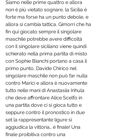
Siamo nelle prime quattro e allora 
non è più vietato sognare, la Sicilia è 
forte ma forse ha un punto debole, e 
allora si cambia tattica, Gimorri che ha 
fin qui giocato sempre il singolare 
maschile potrebbe avere difficoltà 
con il singolare siciliano viene quindi 
schierato nella prima partita di misto 
con Sophie Bianchi portano a casa il 
primo punto, Davide Chirico nel 
singolare maschile non può far nulla 
contro Marici e allora è nuovamente 
tutto nelle mani di Anastasiia Inhula 
che deve affrontare Alice Scelfo in 
una partita dove ci si gioca tutto e 
seppure contro il pronostico in due 
set la rappresentante ligure si 
aggiudica la vittoria… è finale! Una 
finale proibitiva contro una 