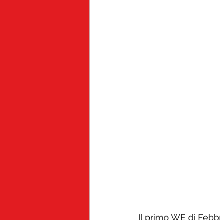
Il primo WE di Febb