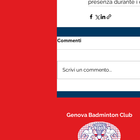
presenza durante i 
Commenti
Scrivi un commento...
Genova Badminton Club