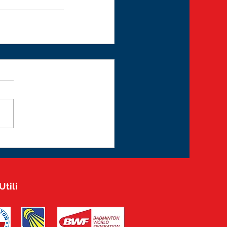
Utili