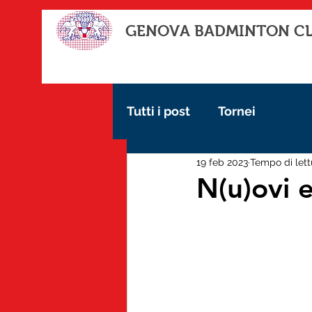
GENOVA BADMINTON C
Tutti i post
Tornei
19 feb 2023
Tempo di lett
N(u)ovi 