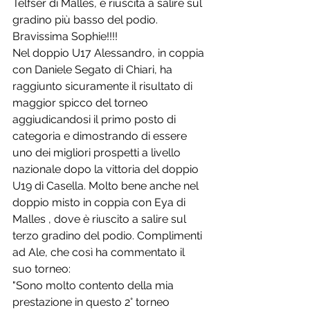
Telfser di Malles, è riuscita a salire sul 
gradino più basso del podio.
Bravissima Sophie!!!!
Nel doppio U17 Alessandro, in coppia 
con Daniele Segato di Chiari, ha 
raggiunto sicuramente il risultato di 
maggior spicco del torneo 
aggiudicandosi il primo posto di 
categoria e dimostrando di essere 
uno dei migliori prospetti a livello 
nazionale dopo la vittoria del doppio 
U19 di Casella. Molto bene anche nel 
doppio misto in coppia con Eya di 
Malles , dove è riuscito a salire sul 
terzo gradino del podio. Complimenti 
ad Ale, che così ha commentato il 
suo torneo:
"Sono molto contento della mia 
prestazione in questo 2° torneo 