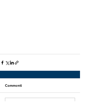
Commenti
Scrivi un commento...