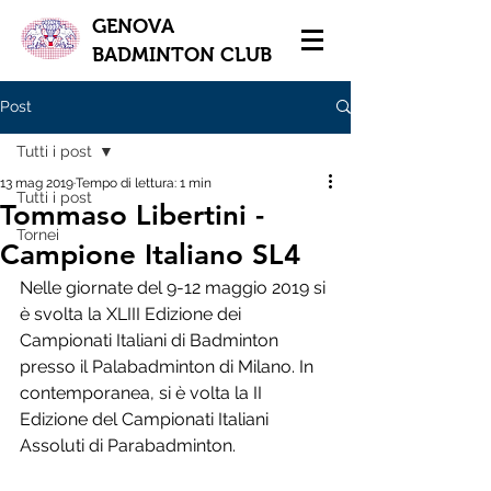
GENOVA
BADMINTON CLUB
Post
Tutti i post
13 mag 2019
Tempo di lettura: 1 min
Tutti i post
Tommaso Libertini -
Tornei
Campione Italiano SL4
Nelle giornate del 9-12 maggio 2019 si 
è svolta la XLIII Edizione dei 
Campionati Italiani di Badminton 
presso il Palabadminton di Milano. In 
contemporanea, si è volta la II 
Edizione del Campionati Italiani 
Assoluti di Parabadminton.